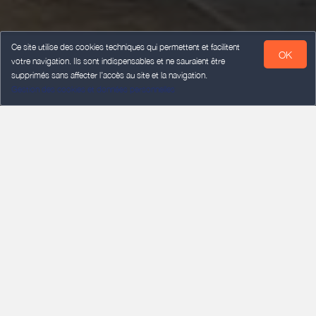
Ce site utilise des cookies techniques qui permettent et facilitent
OK
votre navigation. Ils sont indispensables et ne sauraient être
supprimés sans affecter l’accès au site et la navigation.
Gestion des cookies et données personnelles
ARRIVÉE
Ajouter une date
DÉPART
Ajouter une date
VOYAGEURS
2 voyageurs
Rechercher